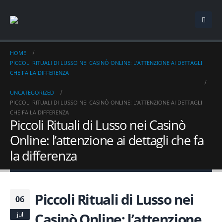
HOME
PICCOLI RITUALI DI LUSSO NEI CASINÒ ONLINE: L’ATTENZIONE AI DETTAGLI
CHE FA LA DIFFERENZA
UNCATEGORIZED
PICCOLI RITUALI DI LUSSO NEI CASINÒ ONLINE: L’ATTENZIONE AI DETTAGLI
CHE FA LA DIFFERENZA
Piccoli Rituali di Lusso nei Casinò
Online: l’attenzione ai dettagli che fa
la differenza
Piccoli Rituali di Lusso nei
06
Casinò Online: l’attenzione
jul