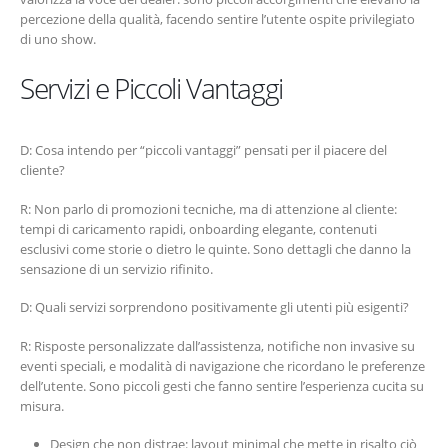
percezione della qualità, facendo sentire l’utente ospite privilegiato
di uno show.
Servizi e Piccoli Vantaggi
D: Cosa intendo per “piccoli vantaggi” pensati per il piacere del
cliente?
R: Non parlo di promozioni tecniche, ma di attenzione al cliente:
tempi di caricamento rapidi, onboarding elegante, contenuti
esclusivi come storie o dietro le quinte. Sono dettagli che danno la
sensazione di un servizio rifinito.
D: Quali servizi sorprendono positivamente gli utenti più esigenti?
R: Risposte personalizzate dall’assistenza, notifiche non invasive su
eventi speciali, e modalità di navigazione che ricordano le preferenze
dell’utente. Sono piccoli gesti che fanno sentire l’esperienza cucita su
misura.
Design che non distrae: layout minimal che mette in risalto ciò