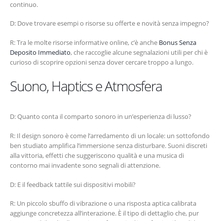
continuo.
D: Dove trovare esempi o risorse su offerte e novità senza impegno?
R: Tra le molte risorse informative online, c’è anche
Bonus Senza
Deposito Immediato
, che raccoglie alcune segnalazioni utili per chi è
curioso di scoprire opzioni senza dover cercare troppo a lungo.
Suono, Haptics e Atmosfera
D: Quanto conta il comparto sonoro in un’esperienza di lusso?
R: Il design sonoro è come l’arredamento di un locale: un sottofondo
ben studiato amplifica l’immersione senza disturbare. Suoni discreti
alla vittoria, effetti che suggeriscono qualità e una musica di
contorno mai invadente sono segnali di attenzione.
D: E il feedback tattile sui dispositivi mobili?
R: Un piccolo sbuffo di vibrazione o una risposta aptica calibrata
aggiunge concretezza all’interazione. È il tipo di dettaglio che, pur