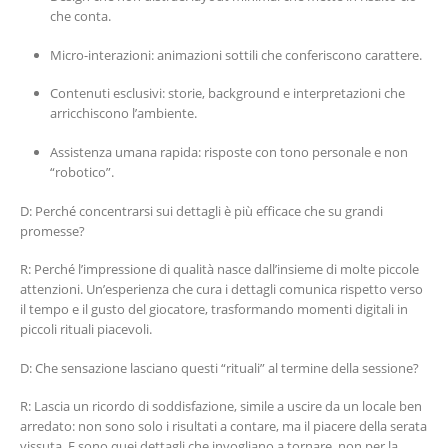
che conta.
Micro-interazioni: animazioni sottili che conferiscono carattere.
Contenuti esclusivi: storie, background e interpretazioni che
arricchiscono l’ambiente.
Assistenza umana rapida: risposte con tono personale e non
“robotico”.
D: Perché concentrarsi sui dettagli è più efficace che su grandi
promesse?
R: Perché l’impressione di qualità nasce dall’insieme di molte piccole
attenzioni. Un’esperienza che cura i dettagli comunica rispetto verso
il tempo e il gusto del giocatore, trasformando momenti digitali in
piccoli rituali piacevoli.
D: Che sensazione lasciano questi “rituali” al termine della sessione?
R: Lascia un ricordo di soddisfazione, simile a uscire da un locale ben
arredato: non sono solo i risultati a contare, ma il piacere della serata
vissuta. E sono quei dettagli che invogliano a tornare, non per la