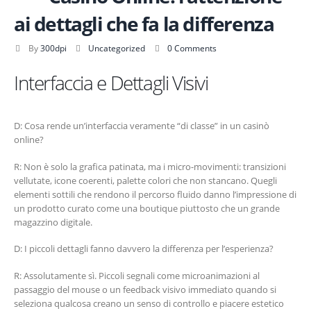
ai dettagli che fa la differenza
By
300dpi
Uncategorized
0 Comments
Interfaccia e Dettagli Visivi
D: Cosa rende un’interfaccia veramente “di classe” in un casinò
online?
R: Non è solo la grafica patinata, ma i micro-movimenti: transizioni
vellutate, icone coerenti, palette colori che non stancano. Quegli
elementi sottili che rendono il percorso fluido danno l’impressione di
un prodotto curato come una boutique piuttosto che un grande
magazzino digitale.
D: I piccoli dettagli fanno davvero la differenza per l’esperienza?
R: Assolutamente sì. Piccoli segnali come microanimazioni al
passaggio del mouse o un feedback visivo immediato quando si
seleziona qualcosa creano un senso di controllo e piacere estetico