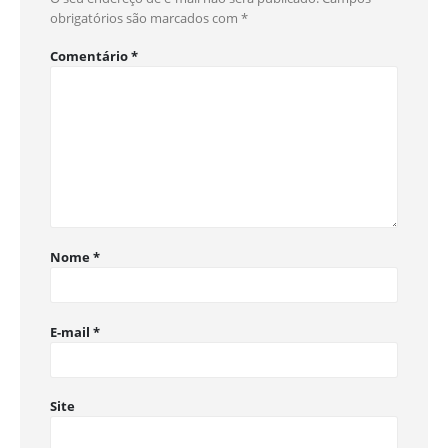
obrigatórios são marcados com
*
Comentário
*
Nome
*
E-mail
*
Site