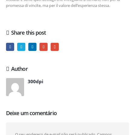
promessa di vincite, ma per il valore dell’esperienza stessa.
Share this post
Author
300dpi
Deixe um comentário
O seu endereço de e-mail não será publicado.
Campos