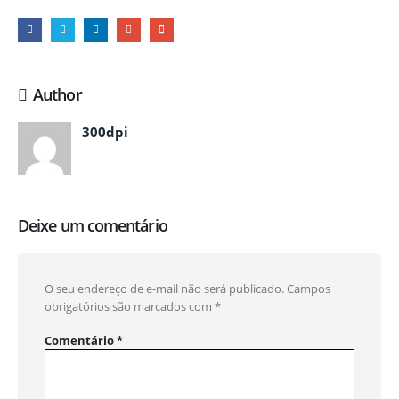
Author
300dpi
Deixe um comentário
O seu endereço de e-mail não será publicado.
Campos
obrigatórios são marcados com
*
Comentário
*