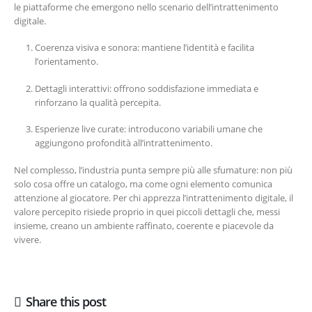
le piattaforme che emergono nello scenario dell’intrattenimento
digitale.
Coerenza visiva e sonora: mantiene l’identità e facilita
l’orientamento.
Dettagli interattivi: offrono soddisfazione immediata e
rinforzano la qualità percepita.
Esperienze live curate: introducono variabili umane che
aggiungono profondità all’intrattenimento.
Nel complesso, l’industria punta sempre più alle sfumature: non più
solo cosa offre un catalogo, ma come ogni elemento comunica
attenzione al giocatore. Per chi apprezza l’intrattenimento digitale, il
valore percepito risiede proprio in quei piccoli dettagli che, messi
insieme, creano un ambiente raffinato, coerente e piacevole da
vivere.
Share this post