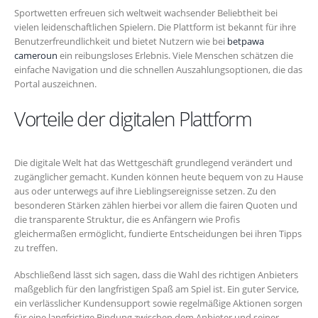
Sportwetten erfreuen sich weltweit wachsender Beliebtheit bei
vielen leidenschaftlichen Spielern. Die Plattform ist bekannt für ihre
Benutzerfreundlichkeit und bietet Nutzern wie bei
betpawa
cameroun
ein reibungsloses Erlebnis. Viele Menschen schätzen die
einfache Navigation und die schnellen Auszahlungsoptionen, die das
Portal auszeichnen.
Vorteile der digitalen Plattform
Die digitale Welt hat das Wettgeschäft grundlegend verändert und
zugänglicher gemacht. Kunden können heute bequem von zu Hause
aus oder unterwegs auf ihre Lieblingsereignisse setzen. Zu den
besonderen Stärken zählen hierbei vor allem die fairen Quoten und
die transparente Struktur, die es Anfängern wie Profis
gleichermaßen ermöglicht, fundierte Entscheidungen bei ihren Tipps
zu treffen.
Abschließend lässt sich sagen, dass die Wahl des richtigen Anbieters
maßgeblich für den langfristigen Spaß am Spiel ist. Ein guter Service,
ein verlässlicher Kundensupport sowie regelmäßige Aktionen sorgen
für eine langfristige Bindung zwischen dem Anbieter und seiner